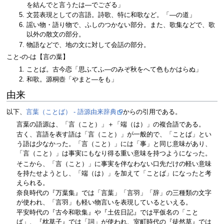
を結んでと言うたは―でござる」
文芸表現としての言語。詩歌、特に和歌など。「―の道」
謡い物・語り物で、ふしのつかない部分。また、歌集などで、歌
以外の散文の部分。
物語などで、地の文に対して会話の部分。
こと‐の‐は【言の葉】
ことば。古今恋「思ふてふ―のみぞ秋をへて色もかはらぬ」
和歌。源桐壺「やまと―をも」
由来
以下、
言葉（ことば） - 語源由来辞典
からの引用である。
言葉の語源は、「言（こと）」＋「端（は）」の複合語である。
古く、言語を表す語は「言（こと）」が一般的で、「ことば」とい
う語は少なかった。「言（こと）」には「事」と同じ意味があり、
「言（こと）」は事実にもなり得る重い意味を持つようになった。
そこから、「言（こと）」に事実を伴なわない口先だけの軽い意味
を持たせようとし、「端（は）」を加えて「ことば」になったと考
えられる。
奈良時代の『万葉集』では「言葉」「言羽」「辞」の三種類の文字
が使われ、「言羽」も軽い物言いを表現しているといえる。
平安時代の『古今和歌集』や『土佐日記』では平仮名の「こと
ば」、『枕草子』では「詞」が使われ、室町時代の『徒然草』では