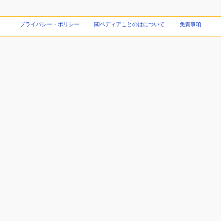
プライバシー・ポリシー
閾ペディアことのはについて
免責事項