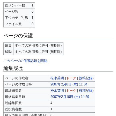
総メンバー数
1
ページ数
0
下位カテゴリ数
1
ファイル数
0
ページの保護
編集
すべての利用者に許可 (無期限)
移動
すべての利用者に許可 (無期限)
このページの保護記録を閲覧。
編集履歴
ページの作成者
松永英明
(
トーク
|
投稿記録
)
ページの作成日時
2007年2月8日 (木) 11:04
最終編集者
松永英明
(
トーク
|
投稿記録
)
最終編集日時
2007年2月10日 (土) 14:29
総編集回数
4
総投稿者数
1
最近の編集回数 (過去 90 日)
0