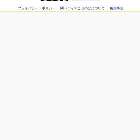
プライバシー・ポリシー
閾ペディアことのはについて
免責事項