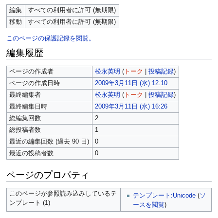
編集
すべての利用者に許可 (無期限)
移動
すべての利用者に許可 (無期限)
このページの保護記録を閲覧。
編集履歴
ページの作成者
松永英明
(
トーク
|
投稿記録
)
ページの作成日時
2009年3月11日 (水) 12:10
最終編集者
松永英明
(
トーク
|
投稿記録
)
最終編集日時
2009年3月11日 (水) 16:26
総編集回数
2
総投稿者数
1
最近の編集回数 (過去 90 日)
0
最近の投稿者数
0
ページのプロパティ
このページが参照読み込みしているテ
テンプレート:Unicode
(
ソ
ンプレート (1)
ースを閲覧
)