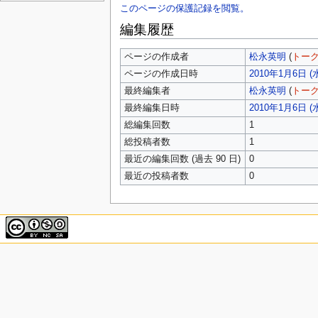
このページの保護記録を閲覧。
編集履歴
ページの作成者
松永英明
(
トー
ページの作成日時
2010年1月6日 (水)
最終編集者
松永英明
(
トー
最終編集日時
2010年1月6日 (水)
総編集回数
1
総投稿者数
1
最近の編集回数 (過去 90 日)
0
最近の投稿者数
0