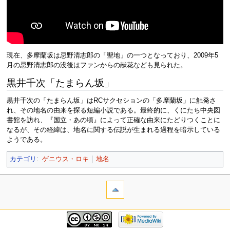
現在、多摩蘭坂は忌野清志郎の「聖地」の一つとなっており、2009年5
月の忌野清志郎の没後はファンからの献花なども見られた。
黒井千次「たまらん坂」
黒井千次の「たまらん坂」はRCサクセションの「多摩蘭坂」に触発さ
れ、その地名の由来を探る短編小説である。最終的に、くにたち中央図
書館を訪れ、『国立・あの頃』によって正確な由来にたどりつくことに
なるが、その経緯は、地名に関する伝説が生まれる過程を暗示している
ようである。
カテゴリ
:
ゲニウス・ロキ
地名