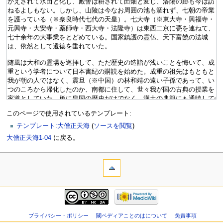
このページで使用されているテンプレート:
テンプレート:大僧正天海
(
ソースを閲覧
)
大僧正天海1-04
に戻る。
プライバシー・ポリシー
閾ペディアことのはについて
免責事項