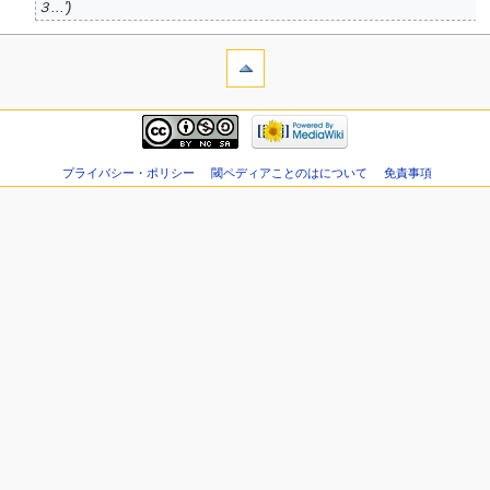
３...'
プライバシー・ポリシー
閾ペディアことのはについて
免責事項