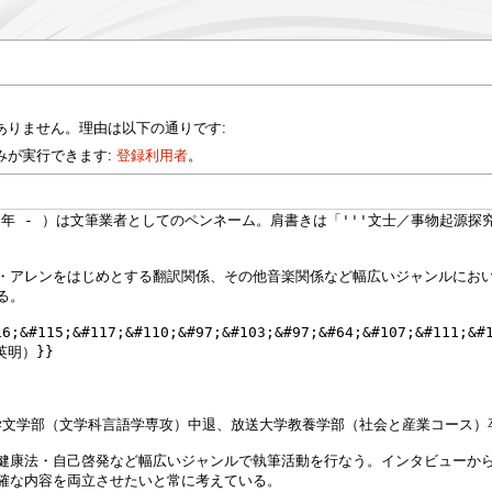
ありません。理由は以下の通りです:
みが実行できます:
登録利用者
。
。