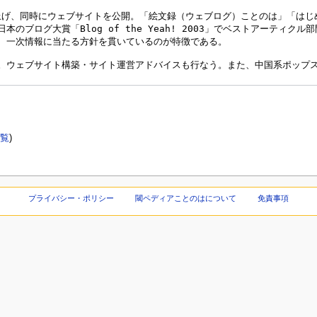
覧
)
プライバシー・ポリシー
閾ペディアことのはについて
免責事項