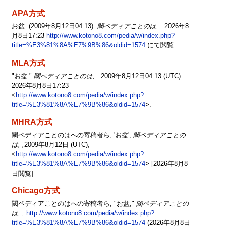
APA方式
お盆. (2009年8月12日04:13).
閾ペディアことのは,
. 2026年8
月8日17:23
http://www.kotono8.com/pedia/w/index.php?
title=%E3%81%8A%E7%9B%86&oldid=1574
にて閲覧.
MLA方式
"お盆."
閾ペディアことのは,
. 2009年8月12日04:13 (UTC).
2026年8月8日17:23
<
http://www.kotono8.com/pedia/w/index.php?
title=%E3%81%8A%E7%9B%86&oldid=1574
>.
MHRA方式
閾ペディアことのはへの寄稿者ら, 'お盆',
閾ペディアことの
は, ,
2009年8月12日 (UTC),
<
http://www.kotono8.com/pedia/w/index.php?
title=%E3%81%8A%E7%9B%86&oldid=1574
> [2026年8月8
日閲覧]
Chicago方式
閾ペディアことのはへの寄稿者ら, "お盆,"
閾ペディアことの
は, ,
http://www.kotono8.com/pedia/w/index.php?
title=%E3%81%8A%E7%9B%86&oldid=1574
(2026年8月8日