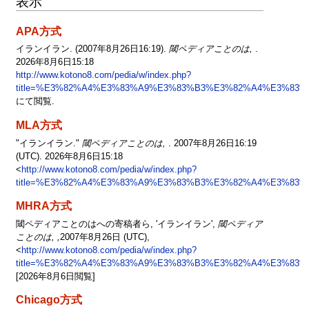
表示
APA方式
イランイラン. (2007年8月26日16:19).
閾ペディアことのは,
.
2026年8月6日15:18
http://www.kotono8.com/pedia/w/index.php?
title=%E3%82%A4%E3%83%A9%E3%83%B3%E3%82%A4%E3%83%A
にて閲覧.
MLA方式
"イランイラン."
閾ペディアことのは,
. 2007年8月26日16:19
(UTC). 2026年8月6日15:18
<
http://www.kotono8.com/pedia/w/index.php?
title=%E3%82%A4%E3%83%A9%E3%83%B3%E3%82%A4%E3%83%A
MHRA方式
閾ペディアことのはへの寄稿者ら, 'イランイラン',
閾ペディア
ことのは, ,
2007年8月26日 (UTC),
<
http://www.kotono8.com/pedia/w/index.php?
title=%E3%82%A4%E3%83%A9%E3%83%B3%E3%82%A4%E3%83%A
[2026年8月6日閲覧]
Chicago方式