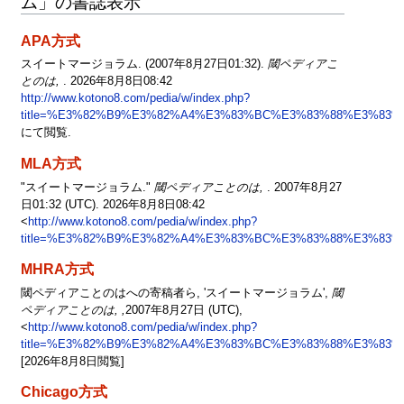
ム」の書誌表示
APA方式
スイートマージョラム. (2007年8月27日01:32).
閾ペディアこ
とのは,
. 2026年8月8日08:42
http://www.kotono8.com/pedia/w/index.php?
title=%E3%82%B9%E3%82%A4%E3%83%BC%E3%83%88%E3%83%
にて閲覧.
MLA方式
"スイートマージョラム."
閾ペディアことのは,
. 2007年8月27
日01:32 (UTC). 2026年8月8日08:42
<
http://www.kotono8.com/pedia/w/index.php?
title=%E3%82%B9%E3%82%A4%E3%83%BC%E3%83%88%E3%83%
MHRA方式
閾ペディアことのはへの寄稿者ら, 'スイートマージョラム',
閾
ペディアことのは, ,
2007年8月27日 (UTC),
<
http://www.kotono8.com/pedia/w/index.php?
title=%E3%82%B9%E3%82%A4%E3%83%BC%E3%83%88%E3%83%
[2026年8月8日閲覧]
Chicago方式