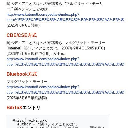
閾ペディアことのはへの寄稿者ら, "マルグリット・モーリ
ー,"
閾ペディアことのは, ,
http://www.kotono8.com/pedia/w/index.php?
title=%E3%83%9E%E3%83%AB%E3%82%B0%E3%83%AA%E3%83
(2026年8月6日閲覧).
CBE/CSE方式
閾ペディアことのはへの寄稿者ら. マルグリット・モーリー
[Internet]. 閾ペディアことのは, ; 2007年9月4日15:05 (UTC)
[2026年8月6日現在で引用]. 入手元:
http://www.kotono8.com/pedia/w/index.php?
title=%E3%83%9E%E3%83%AB%E3%82%B0%E3%83%AA%E3%83
Bluebook方式
マルグリット・モーリー,
http://www.kotono8.com/pedia/w/index.php?
title=%E3%83%9E%E3%83%AB%E3%82%B0%E3%83%AA%E3%83
(2026年8月6日最終訪問).
BibTeX
エントリ
 @misc{ wiki:xxx,

   author = "閾ペディアことのは",

   title = "マルグリット・モーリー --- 閾ペディ