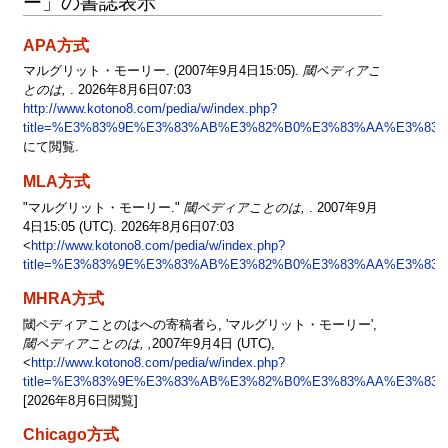
ー」の書誌表示
APA方式
マルグリット・モーリー. (2007年9月4日15:05).
閾ペディアこ
とのは,
. 2026年8月6日07:03
http://www.kotono8.com/pedia/w/index.php?
title=%E3%83%9E%E3%83%AB%E3%82%B0%E3%83%AA%E3%83
にて閲覧.
MLA方式
"マルグリット・モーリー."
閾ペディアことのは,
. 2007年9月
4日15:05 (UTC). 2026年8月6日07:03
<
http://www.kotono8.com/pedia/w/index.php?
title=%E3%83%9E%E3%83%AB%E3%82%B0%E3%83%AA%E3%83
MHRA方式
閾ペディアことのはへの寄稿者ら, 'マルグリット・モーリー',
閾ペディアことのは, ,
2007年9月4日 (UTC),
<
http://www.kotono8.com/pedia/w/index.php?
title=%E3%83%9E%E3%83%AB%E3%82%B0%E3%83%AA%E3%83
[2026年8月6日閲覧]
Chicago方式