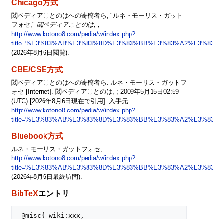
Chicago方式
閾ペディアことのはへの寄稿者ら, "ルネ・モーリス・ガット
フォセ,"
閾ペディアことのは, ,
http://www.kotono8.com/pedia/w/index.php?
title=%E3%83%AB%E3%83%8D%E3%83%BB%E3%83%A2%E3%83
(2026年8月6日閲覧).
CBE/CSE方式
閾ペディアことのはへの寄稿者ら. ルネ・モーリス・ガットフ
ォセ [Internet]. 閾ペディアことのは, ; 2009年5月15日02:59
(UTC) [2026年8月6日現在で引用]. 入手元:
http://www.kotono8.com/pedia/w/index.php?
title=%E3%83%AB%E3%83%8D%E3%83%BB%E3%83%A2%E3%83
Bluebook方式
ルネ・モーリス・ガットフォセ,
http://www.kotono8.com/pedia/w/index.php?
title=%E3%83%AB%E3%83%8D%E3%83%BB%E3%83%A2%E3%83
(2026年8月6日最終訪問).
BibTeX
エントリ
 @misc{ wiki:xxx,
