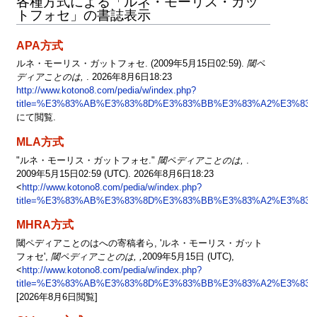
各種方式による「ルネ・モーリス・ガッ
トフォセ」の書誌表示
APA方式
ルネ・モーリス・ガットフォセ. (2009年5月15日02:59).
閾ペ
ディアことのは,
. 2026年8月6日18:23
http://www.kotono8.com/pedia/w/index.php?
title=%E3%83%AB%E3%83%8D%E3%83%BB%E3%83%A2%E3%83
にて閲覧.
MLA方式
"ルネ・モーリス・ガットフォセ."
閾ペディアことのは,
.
2009年5月15日02:59 (UTC). 2026年8月6日18:23
<
http://www.kotono8.com/pedia/w/index.php?
title=%E3%83%AB%E3%83%8D%E3%83%BB%E3%83%A2%E3%83
MHRA方式
閾ペディアことのはへの寄稿者ら, 'ルネ・モーリス・ガット
フォセ',
閾ペディアことのは, ,
2009年5月15日 (UTC),
<
http://www.kotono8.com/pedia/w/index.php?
title=%E3%83%AB%E3%83%8D%E3%83%BB%E3%83%A2%E3%83
[2026年8月6日閲覧]