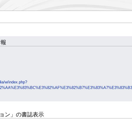
情報
ia/w/index.php?
82%AA%E3%83%BC%E3%82%AF%E3%82%B7%E3%83%A7%E3%83%B3&o
ョン」の書誌表示