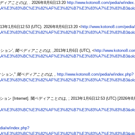
ディアことのは,
. 2026年8月6日13:20
http://www.kotono8.com/pedia/w/index
AA%E3%83%BC%E3%82%AF%E3%82%B7%E3%83%A7%E3%83%B3&oldi
013年1月6日12:53 (UTC). 2026年8月6日13:20 <
http://www.kotono8.com/pedia
AA%E3%83%BC%E3%82%AF%E3%82%B7%E3%83%A7%E3%83%B3&oldi
ション',
閾ペディアことのは, ,
2013年1月6日 (UTC), <
http://www.kotono8.co
AA%E3%83%BC%E3%82%AF%E3%82%B7%E3%83%A7%E3%83%B3&oldi
ション,"
閾ペディアことのは, ,
http://www.kotono8.com/pedia/w/index.php?
AA%E3%83%BC%E3%82%AF%E3%82%B7%E3%83%A7%E3%83%B3&oldi
ternet]. 閾ペディアことのは, ; 2013年1月6日12:53 (UTC) [2026年
AA%E3%83%BC%E3%82%AF%E3%82%B7%E3%83%A7%E3%83%B3&oldi
dia/w/index.php?
AA%E3%83%BC%E3%82%AF%E3%82%B7%E3%83%A7%E3%83%B3&oldi