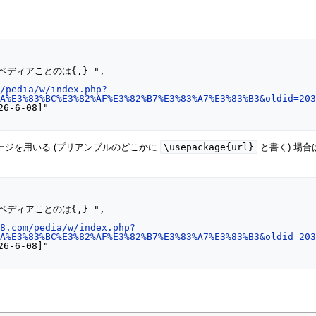
m/pedia/w/index.php?
AA%E3%83%BC%E3%82%AF%E3%82%B7%E3%83%A7%E3%83%B3&oldid=20
\usepackage{url}
ッケージを用いる (プリアンブルのどこかに
と書く) 場
o8.com/pedia/w/index.php?
AA%E3%83%BC%E3%82%AF%E3%82%B7%E3%83%A7%E3%83%B3&oldid=20