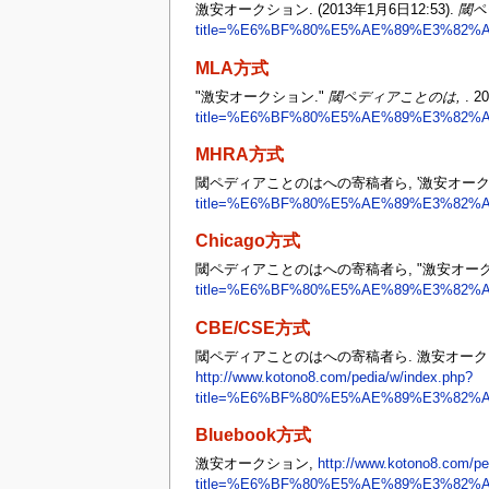
激安オークション. (2013年1月6日12:53).
閾ペ
title=%E6%BF%80%E5%AE%89%E3%82%
MLA方式
"激安オークション."
閾ペディアことのは,
. 2
title=%E6%BF%80%E5%AE%89%E3%82%
MHRA方式
閾ペディアことのはへの寄稿者ら, '激安オーク
title=%E6%BF%80%E5%AE%89%E3%82%
Chicago方式
閾ペディアことのはへの寄稿者ら, "激安オーク
title=%E6%BF%80%E5%AE%89%E3%82%
CBE/CSE方式
閾ペディアことのはへの寄稿者ら. 激安オークション [In
http://www.kotono8.com/pedia/w/index.php?
title=%E6%BF%80%E5%AE%89%E3%82%
Bluebook方式
激安オークション,
http://www.kotono8.com/pe
title=%E6%BF%80%E5%AE%89%E3%82%