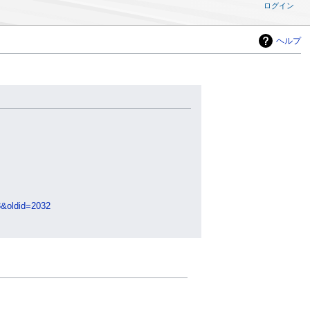
ログイン
ヘルプ
ldid=2032