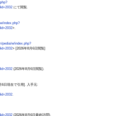
.php?
d=2032
にて閲覧.
/w/index.php?
d=2032
>.
m/pedia/w/index.php?
d=2032
> [2026年8月6日閲覧]
d=2032
(2026年8月6日閲覧).
8月6日現在で引用]. 入手元:
d=2032
.
d=2032
(2026年8月6日最終訪問).