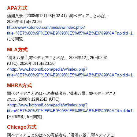
APA方式
瀟湘八景. (2008年12月26日02:41).
閾ペディアことのは,
.
2026年8月5日23:36
http://www.kotono8.com/pedia/w/index.php?
title=%E7%80%9F%E6%B9%98%E5%85%AB%E6%99%AF&oldid=123
にて閲覧.
MLA方式
"瀟湘八景."
閾ペディアことのは,
. 2008年12月26日02:41
(UTC). 2026年8月5日23:36
<
http://www.kotono8.com/pedia/w/index.php?
title=%E7%80%9F%E6%B9%98%E5%85%AB%E6%99%AF&oldid=123
MHRA方式
閾ペディアことのはへの寄稿者ら, '瀟湘八景',
閾ペディアこと
のは, ,
2008年12月26日 (UTC),
<
http://www.kotono8.com/pedia/w/index.php?
title=%E7%80%9F%E6%B9%98%E5%85%AB%E6%99%AF&oldid=123
[2026年8月5日閲覧]
Chicago方式
閾ペディアことのはへの寄稿者ら, "瀟湘八景,"
閾ペディアこ