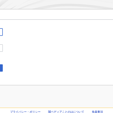
プライバシー・ポリシー
閾ペディアことのはについて
免責事項