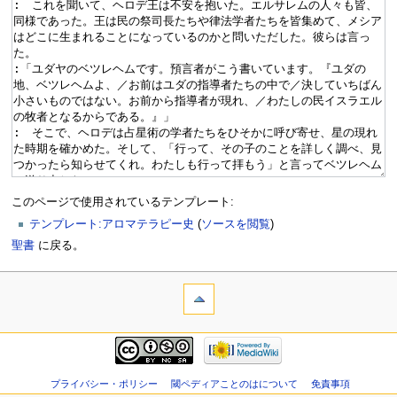
このページで使用されているテンプレート:
テンプレート:アロマテラピー史
(
ソースを閲覧
)
聖書
に戻る。
プライバシー・ポリシー
閾ペディアことのはについて
免責事項