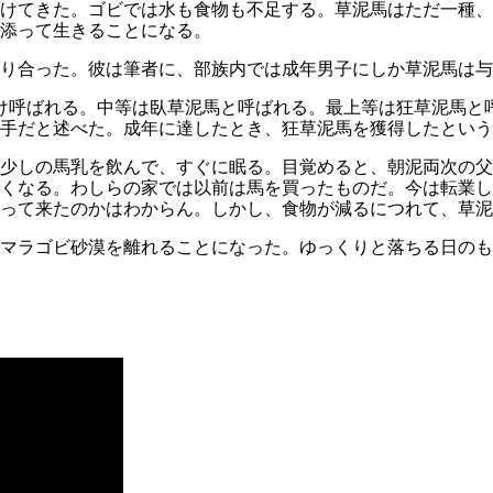
けてきた。ゴビでは水も食物も不足する。草泥馬はただ一種、
添って生きることになる。
り合った。彼は筆者に、部族内では成年男子にしか草泥馬は与
け呼ばれる。中等は臥草泥馬と呼ばれる。最上等は狂草泥馬と
手だと述べた。成年に達したとき、狂草泥馬を獲得したという
。少しの馬乳を飲んで、すぐに眠る。目覚めると、朝泥両次の
くなる。わしらの家では以前は馬を買ったものだ。今は転業し
って来たのかはわからん。しかし、食物が減るにつれて、草泥
マラゴビ砂漠を離れることになった。ゆっくりと落ちる日のも