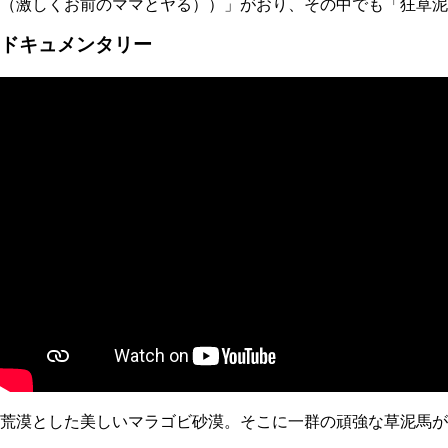
（激しくお前のママとヤる））」がおり、その中でも「狂草泥
ドキュメンタリー
荒漠とした美しいマラゴビ砂漠。そこに一群の頑強な草泥馬が