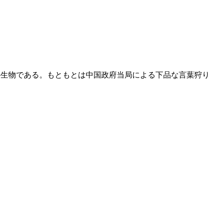
の生物である。もともとは中国政府当局による下品な言葉狩り