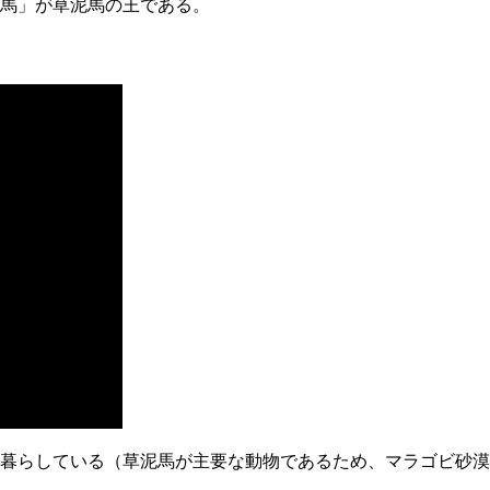
馬」が草泥馬の王である。
暮らしている（草泥馬が主要な動物であるため、マラゴビ砂漠