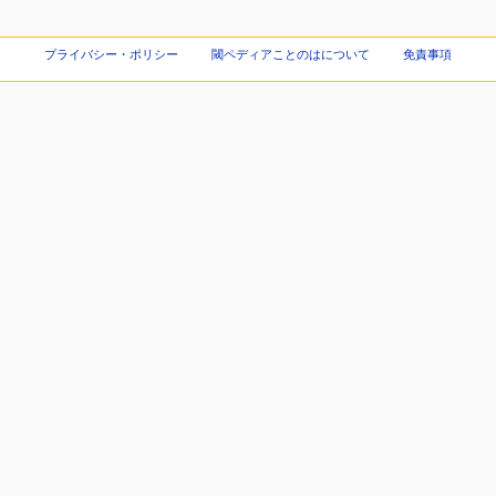
プライバシー・ポリシー
閾ペディアことのはについて
免責事項