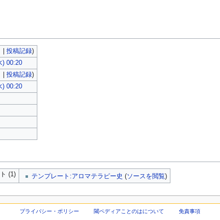
ク
|
投稿記録
)
 00:20
ク
|
投稿記録
)
 00:20
(1)
テンプレート:アロマテラピー史
(
ソースを閲覧
)
プライバシー・ポリシー
閾ペディアことのはについて
免責事項