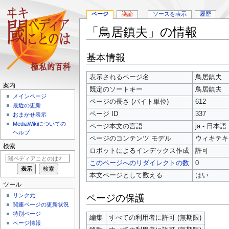
ページ
議論
ソースを表示
履歴
「鳥居鎮夫」の情報
ナ
検
基本情報
ビ
索
ゲ
に
表示されるページ名
鳥居鎮夫
ー
移
案内
既定のソートキー
鳥居鎮夫
シ
動
メインページ
ョ
ページの長さ (バイト単位)
612
最近の更新
ン
ページ ID
337
おまかせ表示
に
MediaWikiについての
ページ本文の言語
ja - 日本語
移
ヘルプ
ページのコンテンツ モデル
ウィキテキ
動
検索
ロボットによるインデックス作成
許可
このページへのリダイレクトの数
0
本文ページとして数える
はい
ツール
リンク元
ページの保護
関連ページの更新状況
特別ページ
編集
すべての利用者に許可 (無期限)
ページ情報