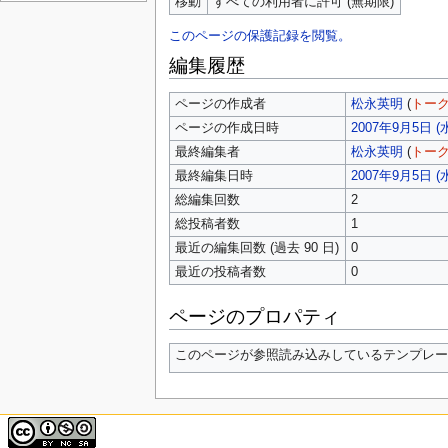
移動
すべての利用者に許可 (無期限)
このページの保護記録を閲覧。
編集履歴
ページの作成者
松永英明
(
トー
ページの作成日時
2007年9月5日 (水)
最終編集者
松永英明
(
トー
最終編集日時
2007年9月5日 (水)
総編集回数
2
総投稿者数
1
最近の編集回数 (過去 90 日)
0
最近の投稿者数
0
ページのプロパティ
このページが参照読み込みしているテンプレート 