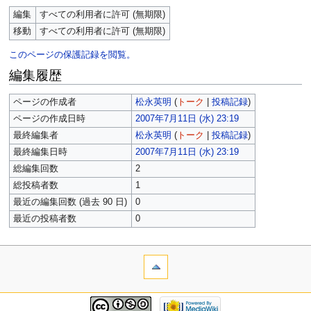
編集
すべての利用者に許可 (無期限)
移動
すべての利用者に許可 (無期限)
このページの保護記録を閲覧。
編集履歴
ページの作成者
松永英明
(
トーク
|
投稿記録
)
ページの作成日時
2007年7月11日 (水) 23:19
最終編集者
松永英明
(
トーク
|
投稿記録
)
最終編集日時
2007年7月11日 (水) 23:19
総編集回数
2
総投稿者数
1
最近の編集回数 (過去 90 日)
0
最近の投稿者数
0