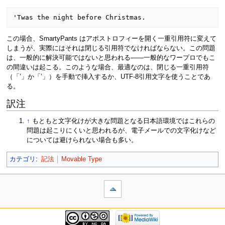
この場合、SmartyPants はアポストロフィーを開く一重引用符に変えて
しまうが、実際にはそれは閉じる引用符でなければならない。この問題
は、一般的に解決可能ではないと思われる――一般的なワープロでもこ
の間違いは起こる。このような場合、最適なのは、閉じる一重引用符
（「’」か「’」）を手動で挿入するか、UTF-8引用文字を使うことであ
る。
訳注
↑
もともと文字化けが大きな問題となる日本語環境ではこれらの
問題は起こりにくいと思われるが、電子メールでの文字化けなど
については避けられない場合も多い。
カテゴリ
:
記法
Movable Type