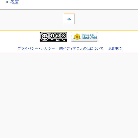
地霊
プライバシー・ポリシー
閾ペディアことのはについて
免責事項