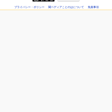
プライバシー・ポリシー
閾ペディアことのはについて
免責事項