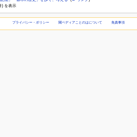
) を表示
プライバシー・ポリシー
閾ペディアことのはについて
免責事項