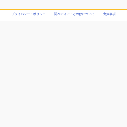
プライバシー・ポリシー
閾ペディアことのはについて
免責事項