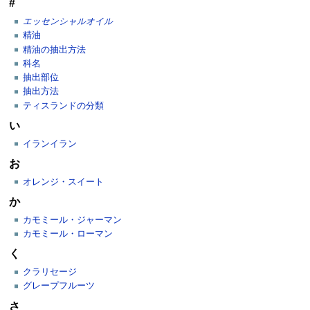
#
エッセンシャルオイル
精油
精油の抽出方法
科名
抽出部位
抽出方法
ティスランドの分類
い
イランイラン
お
オレンジ・スイート
か
カモミール・ジャーマン
カモミール・ローマン
く
クラリセージ
グレープフルーツ
さ