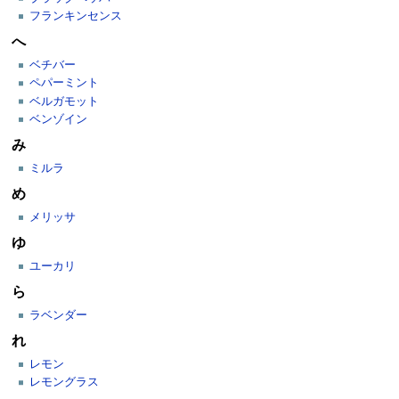
フランキンセンス
へ
ベチバー
ペパーミント
ベルガモット
ベンゾイン
み
ミルラ
め
メリッサ
ゆ
ユーカリ
ら
ラベンダー
れ
レモン
レモングラス