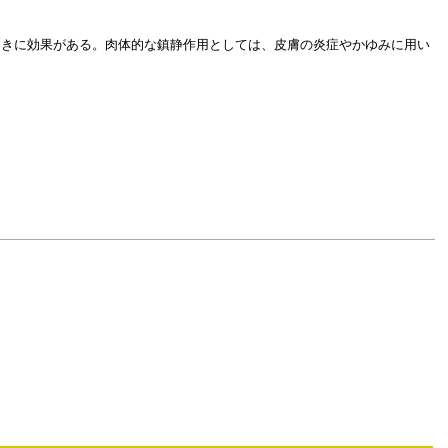
ときに効果がある。肉体的な鎮静作用としては、皮膚の炎症やかゆみに用い