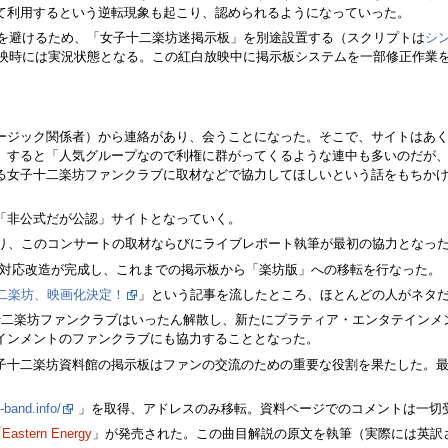
て利用するという逆転現象も起こり、認められるようになっていった。
中を避けるため、「女子十二楽坊迷掲示板」を別途設置する（スクリプトは
シ
放映時には実況状態となる。この紅白放映中に掲示板システムを一部修正作業
ージック関係者）から連絡があり、会うことになった。そこで、サイトはあ
。すると「人気グループなので利権に群がってくるような連中も多いのだが
る女子十二楽坊ファンクラブに取材などで協力してほしいという話をもちか
「非公式だが公認」サイトとなっていく。
あり、このコンサートの取材ならびにライブレポート執筆が最初の協力となっ
F-8対応改造が完成し、これまでの掲示板から「楽坊版」への移転を行なった。
二楽坊、映画化決定！
」という記事を流したところ、ほとんどの人がネタ
十二楽坊ファンクラブはいったん解散し、新たにプラティア・エンタテインメ
インメントのファンクラブにも協力することとなった。
子十二楽坊資料館の掲示板はファンの交流のための重要な役割を果たした。
-band.info/
」を取得、アドレスのみ移転。資料ページでのコメントは一切
「
Eastern Energy
」が発売された。この曲目解説の原文を執筆（実際には英訳