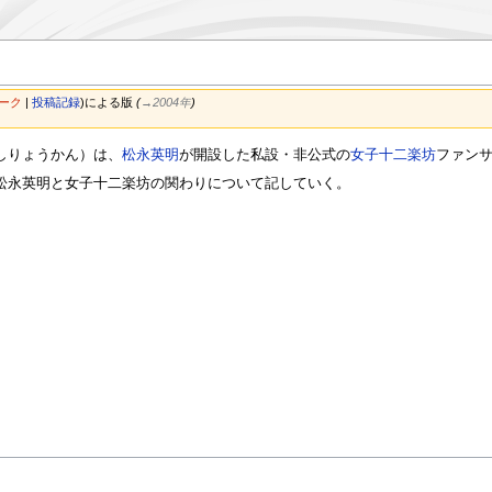
ーク
|
投稿記録
)
による版
(
→‎2004年
)
しりょうかん）は、
松永英明
が開設した私設・非公式の
女子十二楽坊
ファン
松永英明と女子十二楽坊の関わりについて記していく。