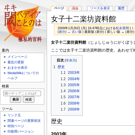
ページ
議論
ソースを表示
履歴
女子十二楽坊資料館
2009年1月26日 (月) 16:47時点における
松永英明
(
ト
(
差分
)
← 古い版
| 最新版 (差分) | 新しい版 → (差分)
ナ
検
女子十二楽坊資料館
（じょしじゅうにがくぼう
ビ
索
ここでは女子十二楽坊資料館の歴史、あわせて
案内
ゲ
に
メインページ
ー
移
目次
最近の更新
シ
動
1
歴史
おまかせ表示
ョ
1.1
2003年
MediaWikiについての
ン
ヘルプ
1.2
2004年
に
1.3
2005年
検索
移
1.4
2006年
動
1.5
2007年
1.6
2008年
ツール
1.7
2009年
リンク元
歴史
関連ページの更新状況
特別ページ
印刷用バージョン
2003年