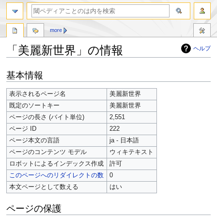
more
「美麗新世界」の情報
ヘルプ
ナ
検
基本情報
ビ
索
ゲ
に
表示されるページ名
美麗新世界
ー
移
既定のソートキー
美麗新世界
シ
動
ョ
ページの長さ (バイト単位)
2,551
ン
ページ ID
222
に
ページ本文の言語
ja - 日本語
移
ページのコンテンツ モデル
ウィキテキスト
動
ロボットによるインデックス作成
許可
このページへのリダイレクトの数
0
本文ページとして数える
はい
ページの保護