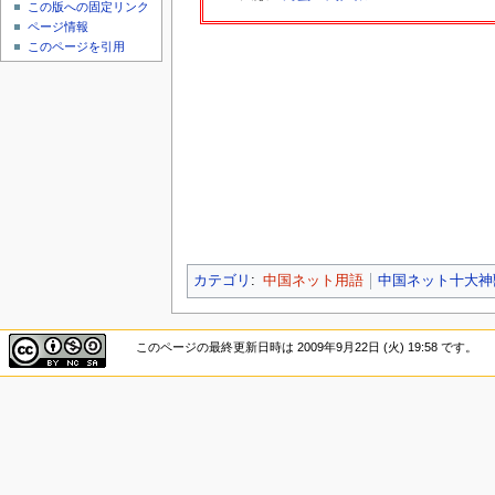
この版への固定リンク
ページ情報
このページを引用
カテゴリ
:
中国ネット用語
中国ネット十大神
このページの最終更新日時は 2009年9月22日 (火) 19:58 です。