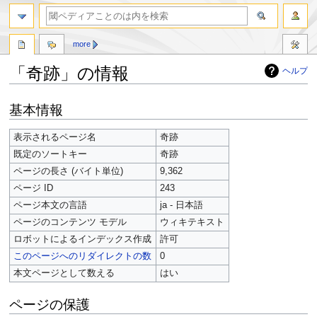
more
「奇跡」の情報
ヘルプ
ナ
検
基本情報
ビ
索
ゲ
に
表示されるページ名
奇跡
ー
移
既定のソートキー
奇跡
シ
動
ョ
ページの長さ (バイト単位)
9,362
ン
ページ ID
243
に
ページ本文の言語
ja - 日本語
移
ページのコンテンツ モデル
ウィキテキスト
動
ロボットによるインデックス作成
許可
このページへのリダイレクトの数
0
本文ページとして数える
はい
ページの保護