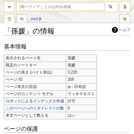
more
「孫媛」の情報
ヘルプ
ナ
検
基本情報
ビ
索
ゲ
に
表示されるページ名
孫媛
ー
移
既定のソートキー
孫媛
シ
動
ョ
ページの長さ (バイト単位)
3,220
ン
ページ ID
258
に
ページ本文の言語
ja - 日本語
移
ページのコンテンツ モデル
ウィキテキスト
動
ロボットによるインデックス作成
許可
このページへのリダイレクトの数
0
本文ページとして数える
はい
ページの保護