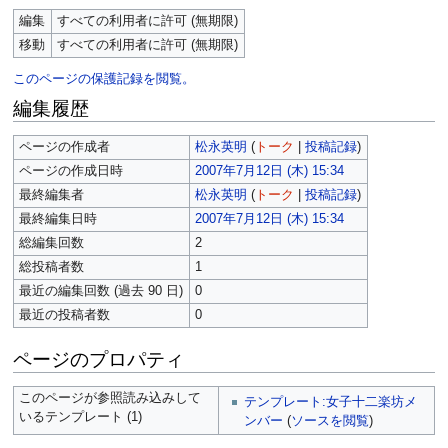
編集
すべての利用者に許可 (無期限)
移動
すべての利用者に許可 (無期限)
このページの保護記録を閲覧。
編集履歴
ページの作成者
松永英明
(
トーク
|
投稿記録
)
ページの作成日時
2007年7月12日 (木) 15:34
最終編集者
松永英明
(
トーク
|
投稿記録
)
最終編集日時
2007年7月12日 (木) 15:34
総編集回数
2
総投稿者数
1
最近の編集回数 (過去 90 日)
0
最近の投稿者数
0
ページのプロパティ
このページが参照読み込みして
テンプレート:女子十二楽坊メ
いるテンプレート (1)
ンバー
(
ソースを閲覧
)