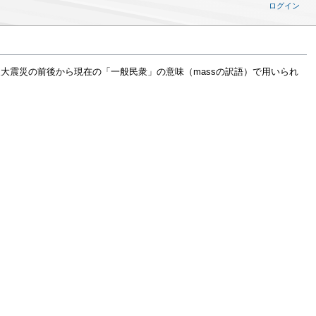
ログイン
大震災の前後から現在の「一般民衆」の意味（massの訳語）で用いられ