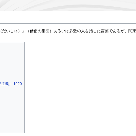
（だいしゅ）」（僧侶の集団）あるいは多数の人を指した言葉であるが、関東
義」:1920