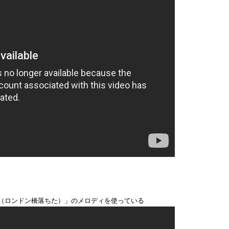
ling Down（ロンドン橋落ちた）」のメロディを使っている