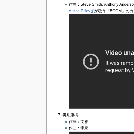
作曲：Steve Smith, Anthony Anderson, 
Alisha Pillay
が歌う「BOOM」の
再別康橋
作詞：文雅
作曲：李泉