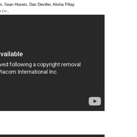
Sean Hosein, Dan Deviller, Alisha Pillay
カバー。