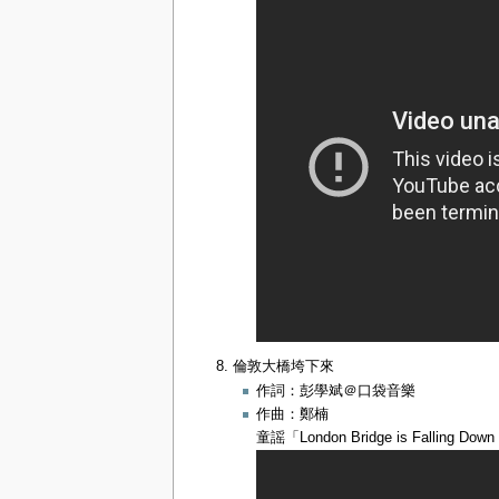
倫敦大橋垮下來
作詞：彭學斌＠口袋音樂
作曲：鄭楠
童謡「London Bridge is Fal