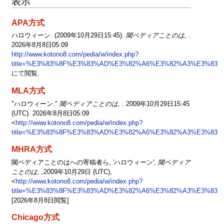
表示
APA方式
ハロウィーン. (2009年10月29日15:45).
閾ペディアことのは,
.
2026年8月8日05:09
http://www.kotono8.com/pedia/w/index.php?
title=%E3%83%8F%E3%83%AD%E3%82%A6%E3%82%A3%E3%83%B
にて閲覧.
MLA方式
"ハロウィーン."
閾ペディアことのは,
. 2009年10月29日15:45
(UTC). 2026年8月8日05:09
<
http://www.kotono8.com/pedia/w/index.php?
title=%E3%83%8F%E3%83%AD%E3%82%A6%E3%82%A3%E3%83%B
MHRA方式
閾ペディアことのはへの寄稿者ら, 'ハロウィーン',
閾ペディア
ことのは, ,
2009年10月29日 (UTC),
<
http://www.kotono8.com/pedia/w/index.php?
title=%E3%83%8F%E3%83%AD%E3%82%A6%E3%82%A3%E3%83%B
[2026年8月8日閲覧]
Chicago方式