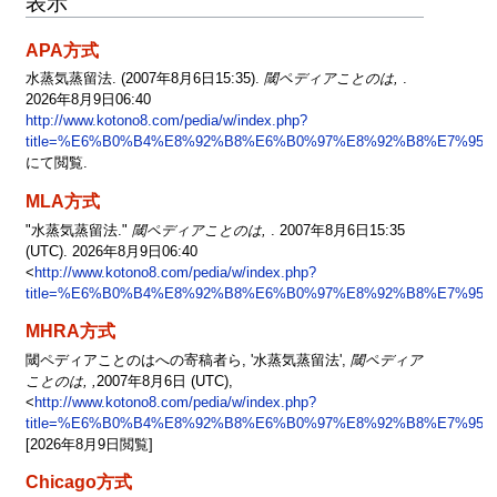
表示
APA方式
水蒸気蒸留法. (2007年8月6日15:35).
閾ペディアことのは,
.
2026年8月9日06:40
http://www.kotono8.com/pedia/w/index.php?
title=%E6%B0%B4%E8%92%B8%E6%B0%97%E8%92%B8%E7%95%9
にて閲覧.
MLA方式
"水蒸気蒸留法."
閾ペディアことのは,
. 2007年8月6日15:35
(UTC). 2026年8月9日06:40
<
http://www.kotono8.com/pedia/w/index.php?
title=%E6%B0%B4%E8%92%B8%E6%B0%97%E8%92%B8%E7%95%9
MHRA方式
閾ペディアことのはへの寄稿者ら, '水蒸気蒸留法',
閾ペディア
ことのは, ,
2007年8月6日 (UTC),
<
http://www.kotono8.com/pedia/w/index.php?
title=%E6%B0%B4%E8%92%B8%E6%B0%97%E8%92%B8%E7%95%9
[2026年8月9日閲覧]
Chicago方式