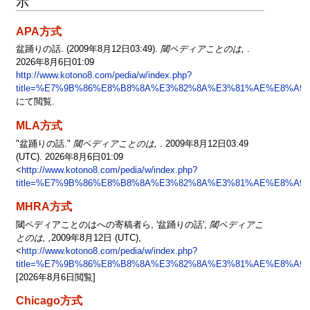
示
APA方式
盆踊りの話. (2009年8月12日03:49).
閾ペディアことのは,
.
2026年8月6日01:09
http://www.kotono8.com/pedia/w/index.php?
title=%E7%9B%86%E8%B8%8A%E3%82%8A%E3%81%AE%E8%A9%B1
にて閲覧.
MLA方式
"盆踊りの話."
閾ペディアことのは,
. 2009年8月12日03:49
(UTC). 2026年8月6日01:09
<
http://www.kotono8.com/pedia/w/index.php?
title=%E7%9B%86%E8%B8%8A%E3%82%8A%E3%81%AE%E8%A9%B1
MHRA方式
閾ペディアことのはへの寄稿者ら, '盆踊りの話',
閾ペディアこ
とのは, ,
2009年8月12日 (UTC),
<
http://www.kotono8.com/pedia/w/index.php?
title=%E7%9B%86%E8%B8%8A%E3%82%8A%E3%81%AE%E8%A9%B1
[2026年8月6日閲覧]
Chicago方式