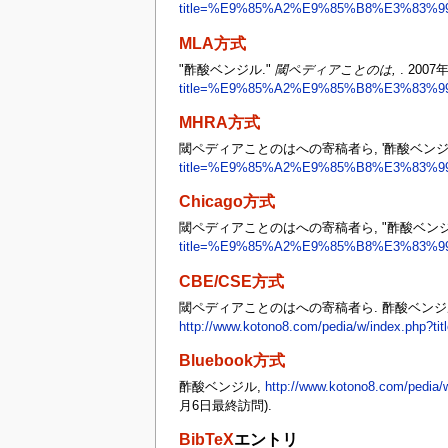
title=%E9%85%A2%E9%85%B8%E3%83%9
MLA方式
"酢酸ベンジル."
閾ペディアことのは,
. 2007
title=%E9%85%A2%E9%85%B8%E3%83%9
MHRA方式
閾ペディアことのはへの寄稿者ら, '酢酸ベンジ
title=%E9%85%A2%E9%85%B8%E3%83%9
Chicago方式
閾ペディアことのはへの寄稿者ら, "酢酸ベンジ
title=%E9%85%A2%E9%85%B8%E3%83%9
CBE/CSE方式
閾ペディアことのはへの寄稿者ら. 酢酸ベンジル [Inte
http://www.kotono8.com/pedia/w/inde
Bluebook方式
酢酸ベンジル,
http://www.kotono8.com/p
月6日最終訪問).
BibTeX
エントリ