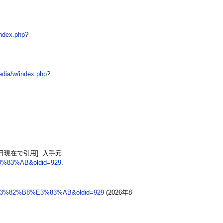
index.php?
edia/w/index.php?
月6日現在で引用]. 入手元:
3%83%AB&oldid=929
.
%E3%82%B8%E3%83%AB&oldid=929
(2026年8