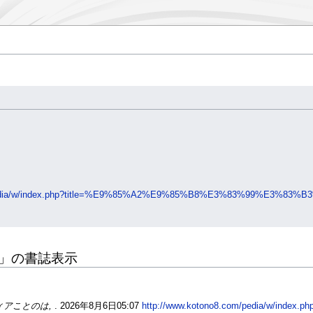
m/pedia/w/index.php?title=%E9%85%A2%E9%85%B8%E3%83%99%E3%83
」の書誌表示
ィアことのは,
. 2026年8月6日05:07
http://www.kotono8.com/pedia/w/index.ph