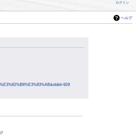
ログイン
ヘルプ
%B3%E3%82%B8%E3%83%AB&oldid=929
p?