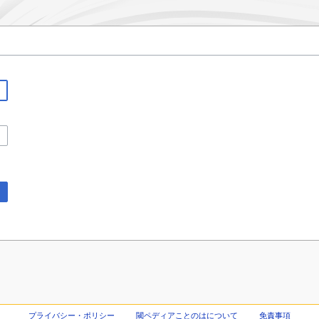
プライバシー・ポリシー
閾ペディアことのはについて
免責事項