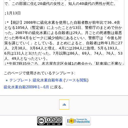
このページで使用されているテンプレート:
テンプレート:硫化水素自殺年表
(
ソースを閲覧
)
硫化水素自殺2009年1～6月
に戻る。