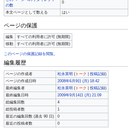
0
の数
本文ページとして数える
はい
ページの保護
編集
すべての利用者に許可 (無期限)
移動
すべての利用者に許可 (無期限)
このページの保護記録を閲覧。
編集履歴
ページの作成者
松永英明
(
トーク
|
投稿記録
)
ページの作成日時
2008年6月9日 (月) 18:42
最終編集者
松永英明
(
トーク
|
投稿記録
)
最終編集日時
2009年9月14日 (月) 21:09
総編集回数
4
総投稿者数
1
最近の編集回数 (過去 90 日)
0
最近の投稿者数
0