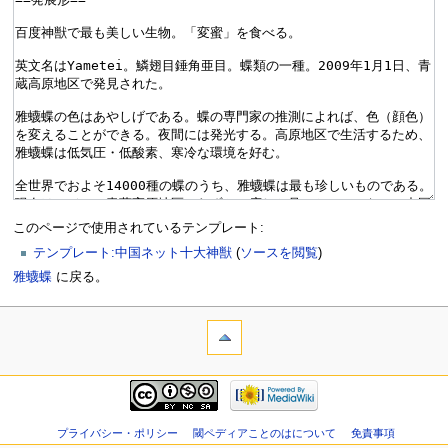
このページで使用されているテンプレート:
テンプレート:中国ネット十大神獣
(
ソースを閲覧
)
雅蠛蝶
に戻る。
プライバシー・ポリシー
閾ペディアことのはについて
免責事項