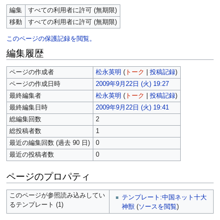
編集
すべての利用者に許可 (無期限)
移動
すべての利用者に許可 (無期限)
このページの保護記録を閲覧。
編集履歴
ページの作成者
松永英明
(
トーク
|
投稿記録
)
ページの作成日時
2009年9月22日 (火) 19:27
最終編集者
松永英明
(
トーク
|
投稿記録
)
最終編集日時
2009年9月22日 (火) 19:41
総編集回数
2
総投稿者数
1
最近の編集回数 (過去 90 日)
0
最近の投稿者数
0
ページのプロパティ
このページが参照読み込みしてい
テンプレート:中国ネット十大
るテンプレート (1)
神獣
(
ソースを閲覧
)