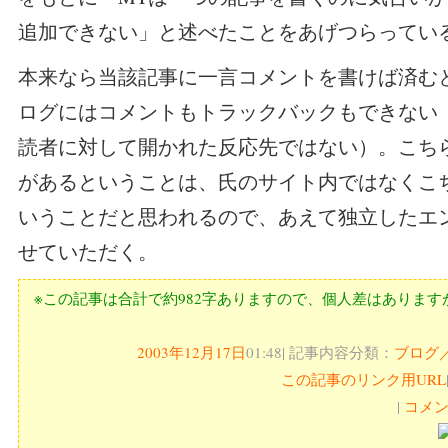
追加できない」と述べたことをあげつらってい
本来なら当該記事に一言コメントを書けば済む
ログにはコメントもトラックバックもできない
読者に対して開かれた反応先ではない）。こち
があるということは、氏のサイト内ではなくこ
いうことだと思われるので、あえて独立したエ
せていただく。
※この記事は合計で約982字ありますので、個人差はあります
2003年12月17日
01:48| 記事内容分類：
ブログ
この記事のリンク用URL
|
コメン