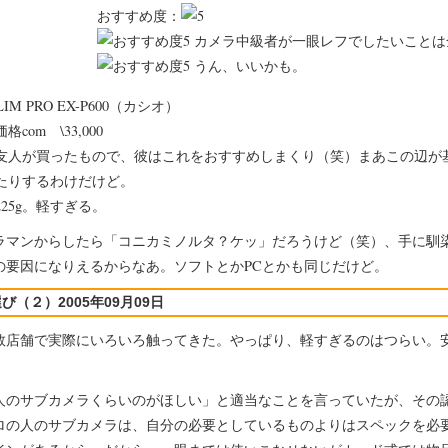
おすすめ度：
カメラ中級者が一眼レフでしたいことは
うん、いいかも。
LIM PRO EX-P600（カシオ）
価格com \33,000
友人が買ったもので、彼はこれをおすすめしまくり（笑）まあこの辺が
たりするわけだけど。
225g。軽すぎる。
マンからしたら「コニカミノルタ？ケッ」だろうけど（笑）、手に馴
の要因になりえるからなあ。ソフトとかPCとかも同じだけど。
び（２）2005年09月09日
店舗で実際にいろいろ触ってきた。やっぱり、軽すぎるのはつらい。
のサブカメラくらいのがほしい」と適当なことを言っていたが、その
ロの人のサブカメラは、自分の必要としているものよりはスペックを必