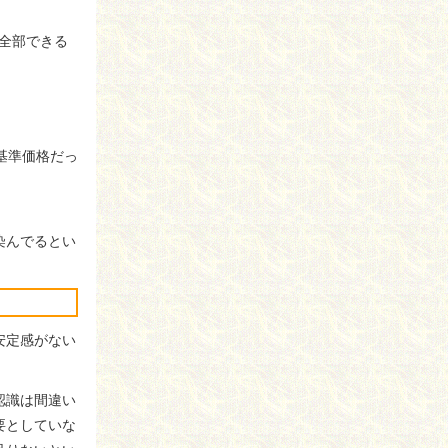
全部できる
基準価格だっ
染んでるとい
安定感がない
認識は間違い
要としていな