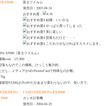
富士フイルム
発売日：2003-08-24
おすすめ度：
結構、いいかも
やっぱり買ってしまった
実に楽しい
型落ちだけど・・・
こだわりがなければオススメします。
e Pix S5000（富士フイルム）
価格com \27,800
型落ちなのでこの価格。けっこう魅力的。
ただし、メディアがxD-PictureCardで特殊なのが難。
370g
最新型S5200は\39,683だがあまり変わりないので、安い方で。
CASIO EXILIM Pro EX-P600
カシオ計算機
発売日：2004-04-20