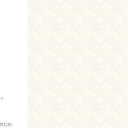
!!
力だが。