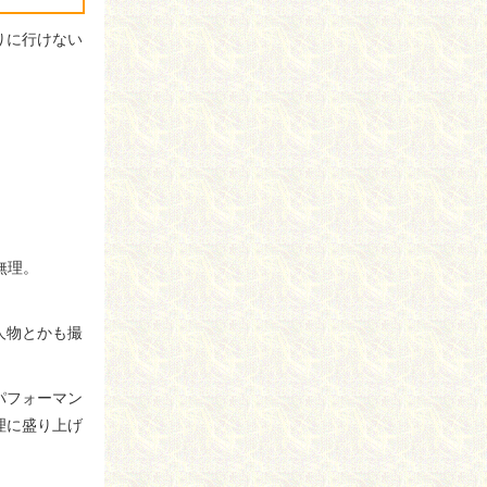
りに行けない
無理。
人物とかも撮
パフォーマン
理に盛り上げ