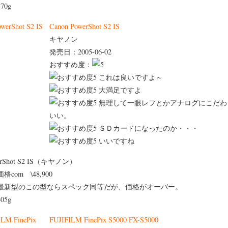
370g
Canon PowerShot S2 IS
キヤノン
発売日：2005-06-02
おすすめ度：
これは良いですよ～
大満足ですよ
無理して一眼レフとかアナログにこだわ
いい。
ＳＤカードになったのか・・・
いいですね
erShot S2 IS（キヤノン）
価格com \48,900
最新型のこの型ならスペック同等だが、価格がオーバー。
405g
FUJIFILM FinePix S5000 FX-S5000