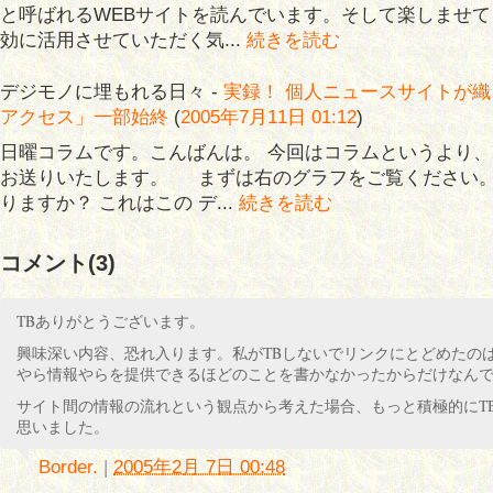
と呼ばれるWEBサイトを読んでいます。そして楽しませ
効に活用させていただく気...
続きを読む
デジモノに埋もれる日々 -
実録！ 個人ニュースサイトが
アクセス」一部始終
(
2005年7月11日 01:12
)
日曜コラムです。こんばんは。 今回はコラムというより、
お送りいたします。 まずは右のグラフをご覧ください
りますか？ これはこの デ...
続きを読む
コメント(3)
TBありがとうございます。
興味深い内容、恐れ入ります。私がTBしないでリンクにとどめたの
やら情報やらを提供できるほどのことを書かなかったからだけなん
サイト間の情報の流れという観点から考えた場合、もっと積極的にT
思いました。
Border.
|
2005年2月 7日 00:48