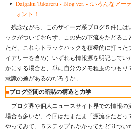
Daigaku Tukareru - Blog ver. - :い
ォント！
残念ながら、このザイーガ系ブログ５件には
ックがついておらず、この先の下流をたどるこ
ただ、これらトラックバックを積極的に打った
イアリーを含め）いずれも情報源を明記してい
かにする場合と、単に自分のメモ程度のつもり
意識の差があるのだろうか。
■
ブログ空間の暗黙の構造と力学
ブログ界や個人ニュースサイト界での情報の
場合も多いが、今回はたまたま「源流をたどっ
やってみて、５ステップもかかってたどりつい