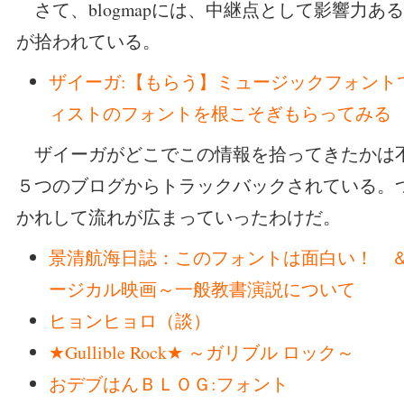
さて、blogmapには、中継点として影響力あ
が拾われている。
ザイーガ:【もらう】ミュージックフォント
ィストのフォントを根こそぎもらってみる
ザイーガがどこでこの情報を拾ってきたかは
５つのブログからトラックバックされている。
かれして流れが広まっていったわけだ。
景清航海日誌：このフォントは面白い！ 
ージカル映画～一般教書演説について
ヒョンヒョロ（談）
★Gullible Rock★ ～ガリブル ロック～
おデブはんＢＬＯＧ:フォント