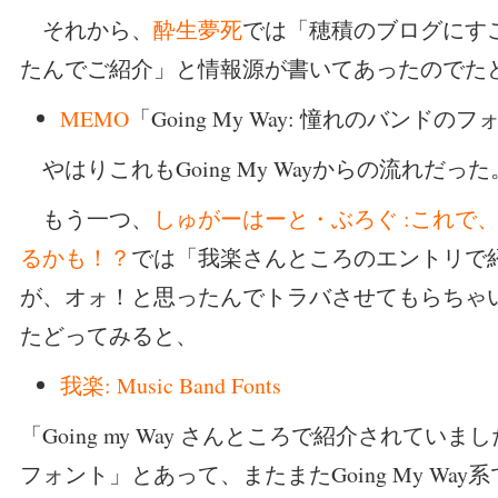
それから、
酔生夢死
では「穂積のブログにす
たんでご紹介」と情報源が書いてあったのでた
MEMO
「Going My Way: 憧れのバンドの
やはりこれもGoing My Wayからの流れだった
もう一つ、
しゅがーはーと・ぶろぐ :これで、
るかも！？
では「我楽さんところのエントリで
が、オォ！と思ったんでトラバさせてもらちゃ
たどってみると、
我楽: Music Band Fonts
「Going my Way さんところで紹介されてい
フォント」とあって、またまたGoing My Way