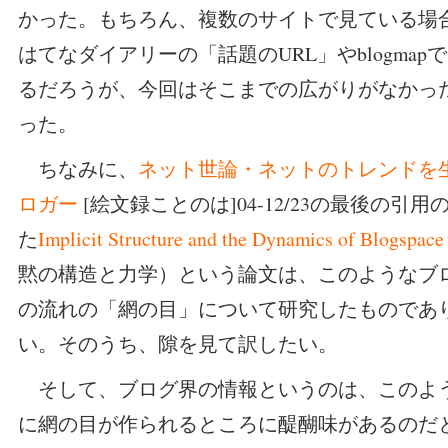
かった。もちろん、複数のサイトで見ている場
はてなダイアリーの「話題のURL」やblogma
るだろうが、今回はそこまでの広がりがなかっ
った。
ちなみに、
ネット世論・ネットのトレンドを
ロガー
[絵文録ことのは]04-12/23の最後の引
た
Implicit Structure and the Dynamics of Blogspace
黙の構造と力学）という論文は、このようなブ
の流れの「網の目」について研究したものであ
い。そのうち、隙を見て訳したい。
そして、ブログ界の情報というのは、このよ
に網の目が作られるところに醍醐味があるのだ