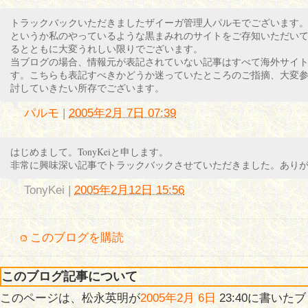
トラックバックいただきましたザイーガ管理人パルモでございます
というか私のやっているような黒まみれのサイトをご存知いただい
るとともに大変うれしい限りでございます。
当ブログの場合、情報元が表記されていない記事はすべて海外サイ
す。こちらも表記すべきかどうか迷っていたところのご指摘、大変
討していきたい所存でございます。
パルモ
|
2005年2月 7日 07:39
はじめまして。TonyKeiと申します。
非常に興味深い記事でトラックバックさせていただきました。あり
TonyKei
|
2005年2月12日 15:56
このブログを購読
このブログ記事について
このページは、松永英明が
2005年2月 6日
23:40に書いた