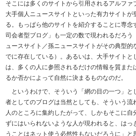
そこには多くのサイトから引用されるアルファ
大手個人ニュースサイトといった有力サイトが
る。もっぱら他のサイトを紹介することに専念
司会者型ブログ」も一定の数で現われるだろう
ュースサイト／孫ニュースサイトがその典型的
でに存在している）。あるいは、大手サイトと
は、多くの人に参照されるだけの情報を質また
るか否かによって自然に決まるものなのだ。
というわけで、そういう「網の目の一つ」と
者としてのブログは当然としても、そういう流
人のところに集約したがって、しかもそこに自
ずにはいられないような人が現われると、はっ
うことはネット使う必然性もないだろうに」と