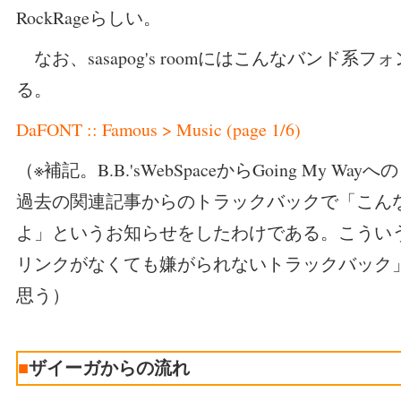
RockRageらしい。
なお、sasapog's roomにはこんなバンド系
る。
DaFONT :: Famous > Music (page 1/6)
（※補記。B.B.'sWebSpaceからGoing My W
過去の関連記事からのトラックバックで「こん
よ」というお知らせをしたわけである。こうい
リンクがなくても嫌がられないトラックバック
思う）
■
ザイーガからの流れ