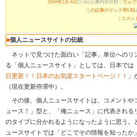
2005年2月 6日
23:40| 記事内容分類：
ウェブ
この記事のリンク用URL
|
コメント
■
個人ニュースサイトの伝統
ネットで見つけた面白い「記事」単位へのリ
る「個人ニュースサイト」としては、日本では
日更新！！日本のお気楽スタートページ！！
」
（現在更新停滞中）。
その後、個人ニュースサイトは、コメントや
ュース！」型と、「俺ニュース」に代表される
のタイプに分かれるようになったように思う。
ュースサイトでは「どこでその情報を知ったか