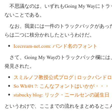
不思議なのは、いずれもGoing My Wayに
ないことである。
なお、我楽には一件のトラックバックがあっ
らは二つに枝分かれしたというわけだ。
Icecream-net.com: バンド名のフォント
さて、Going My Wayのトラックバック欄
発見された。
スミルノフ教授公式プログ | ロックバンド
So Wh@t ?: こんなフォントはいかが・・・
stabucky blog: リック・ニールセンの誕生日
というわけで、ここまでの流れをまとめるとこ