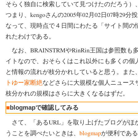
そらく独自に検索していて見つけたのだろう）
つまり、kengoさんの2005年02月02日07時2
なって、現時点で４日間にわたる「サイト間の
れたわけである。
なお、BRAINSTRMやRinRin王国は参照数
イトなので、おそらくはこれ以外にも多くの個
と情報の流れが枝分かれしていると思う。また
トゆー家断絶
などさらに大規模な個人ニュース
枝分かれの規模はさらに大きくなるはずだ。
■
blogmapで確認してみる
さて、「あるURL」を取り上げたブログがほ
うことを調べたいときは、
blogmap
が便利である