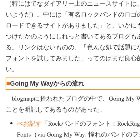
（特にはてなダイアリー上のニュースサイトは
いようだ）。中には「有名ロックバンドのロゴ
ロードできるサイトがありました」と、いかに
つけたかのようにしれっと書いてあるブログも
る。リンクはないものの、「色んな処で話題に
フォントを試してみました」ってのはまだ良心
い。
■
Going My Wayからの流れ
blogmapに拾われたブログの中で、Going My
ことを明記してあるものがあった。
ぺお記す
「Rockバンドのフォント：RockRage: 
Fonts（via Going My Way: 憧れのバン