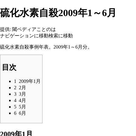
硫化水素自殺2009年1～6月
提供: 閾ペディアことのは
ナビゲーションに移動
検索に移動
硫化水素自殺
事例年表。2009年1～6月分。
目次
1
2009年1月
2
2月
3
3月
4
4月
5
5月
6
6月
2009年1月