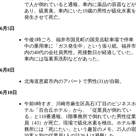
で人が倒れていると通報。車内に薬品の容器などが
あり、硫黄臭。車内にいた19歳の男性が硫化水素を
発生させて死亡。
6月5日
午後1時ごろ、福井市国見町の国見岳駐車場で停車
中の乗用車に「ガス発生中」という張り紙。福井市
内の40代の会社員男性。死後数日が経過していた。
車内には塩素系洗剤などがあった。
6月8日
北海道恵庭市内のアパートで男性(31)が自殺。
6月10日
午前0時すぎ、川崎市麻生区高石3丁目のビジネスホ
テル「百合丘ホテル」から、「従業員が倒れてい
る」と110番通報。1階事務所で倒れていた男性従業
員（43）が死亡。現場で硫化水素を検出。ホテル事
務所には「死にたい」という趣旨のメモ。25人の宿
泊客と別の従業員1人の計26人は避難した。